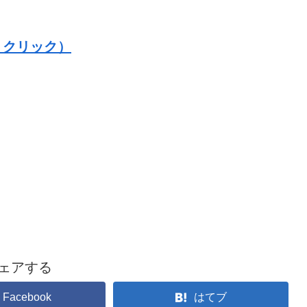
→クリック）
ェアする
Facebook
はてブ