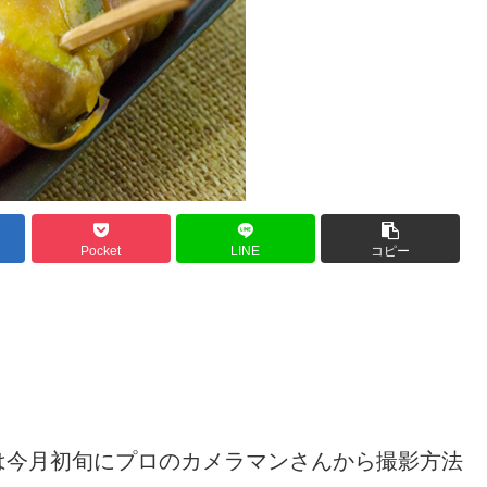
Pocket
LINE
コピー
は今月初旬にプロのカメラマンさんから撮影方法