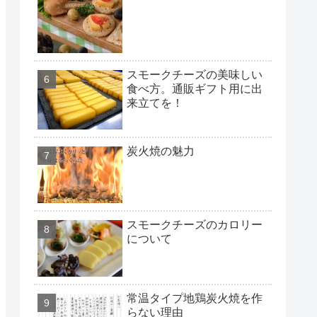
スモークチーズの美味しい
食べ方。通販ギフト用に出
来立てを！
炭火焼の魅力
スモークチーズのカロリー
について
常温タイプ地鶏炭火焼を作
らない理由