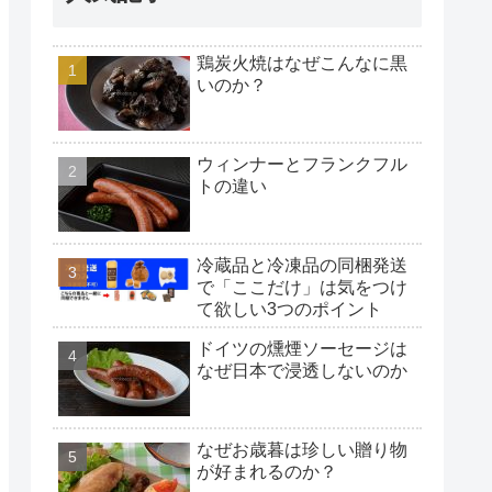
鶏炭火焼はなぜこんなに黒
いのか？
ウィンナーとフランクフル
トの違い
冷蔵品と冷凍品の同梱発送
で「ここだけ」は気をつけ
て欲しい3つのポイント
ドイツの燻煙ソーセージは
なぜ日本で浸透しないのか
なぜお歳暮は珍しい贈り物
が好まれるのか？