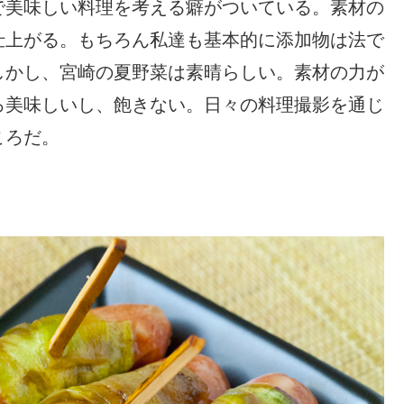
で美味しい料理を考える癖がついている。素材の
仕上がる。もちろん私達も基本的に添加物は法で
しかし、宮崎の夏野菜は素晴らしい。素材の力が
ろ美味しいし、飽きない。日々の料理撮影を通じ
ころだ。