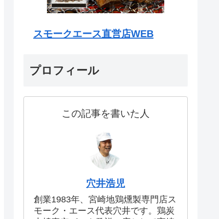
スモークエース直営店WEB
プロフィール
この記事を書いた人
穴井浩児
創業1983年、宮崎地鶏燻製専門店ス
モーク・エース代表穴井です。鶏炭