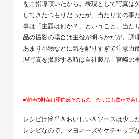
をご指導頂いたから。表現として写真は
してきたつもりだったが、当たり前の事
事は「主題は何か？」ということ。当た
品の撮影の場合は主役が明らかだが、調
あまり小物などに気を配りすぎて注意力
理写真を撮影する時は自社製品＋宮崎の
■宮崎の野菜は季節感そのもの。余りにも豊かで美
レシピは簡単＆おいしい＆ソースは少し
レシピなので、マヨネーズやケチャップ