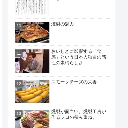
燻製の魅力
おいしさに影響する「食
感」という日本人独自の感
性の素晴らしさ
スモークチーズの栄養
燻製が面白い。燻製工房が
作るプロの積み重ね。