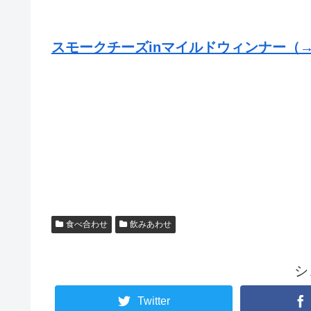
スモークチーズinマイルドウィンナー
（
食べ合わせ
飲みあわせ
シ
Twitter