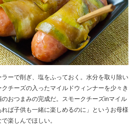
ーラーで削ぎ、塩をふっておく。水分を取り除い
ークチーズの入ったマイルドウィンナーを少々き
のおつまみの完成だ。スモークチーズinマイル
あれば子供も一緒に楽しめるのに」というお母様
なで楽しんでほしい。