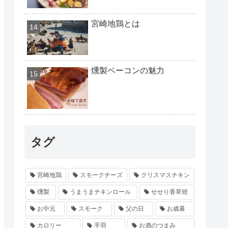
宮崎地鶏とは
燻製ベーコンの魅力
タグ
宮崎地鶏
スモークチーズ
クリスマスチキン
燻製
うまうまチキンロール
せせり香草焼
お中元
スモーク
父の日
お歳暮
カロリー
手羽
お酒のつまみ