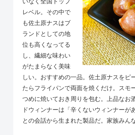
いなく全国トップ
レベル。その中で
も佐土原ナスはブ
ランドとしての地
位も高くなってる
し、繊細な味わい
がたまらなく美味
しい。おすすめの一品。佐土原ナスをピ
たらフライパンで両面を焼くだけ。スモ
つめに焼いておき周りを包む。上品なお酒
ドウィンナーは「辛くないウィンナーが
との会話から生まれた製品だ。家族みん