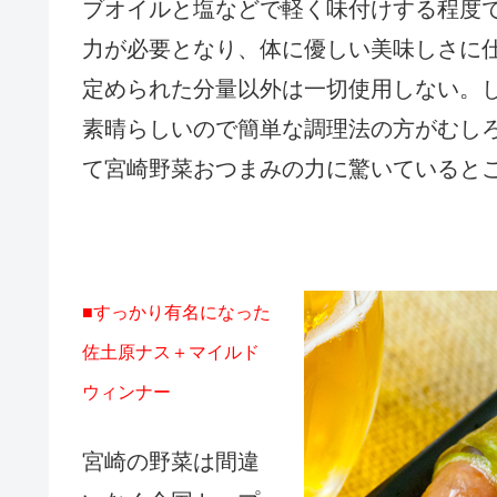
ブオイルと塩などで軽く味付けする程度
力が必要となり、体に優しい美味しさに
定められた分量以外は一切使用しない。
素晴らしいので簡単な調理法の方がむし
て宮崎野菜おつまみの力に驚いていると
■すっかり有名になった
佐土原ナス＋マイルド
ウィンナー
宮崎の野菜は間違