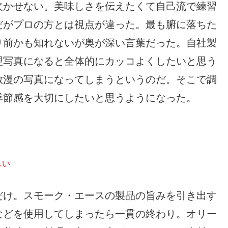
欠かせない。美味しさを伝えたくて自己流で練習
だがプロの方とは視点が違った。最も腑に落ちた
り前かも知れないが奥が深い言葉だった。自社製
理写真になると全体的にカッコよくしたいと思う
散漫の写真になってしまうというのだ。そこで調
季節感を大切にしたいと思うようになった。
しい
だけ。スモーク・エースの製品の旨みを引き出す
などを使用してしまったら一貫の終わり。オリー