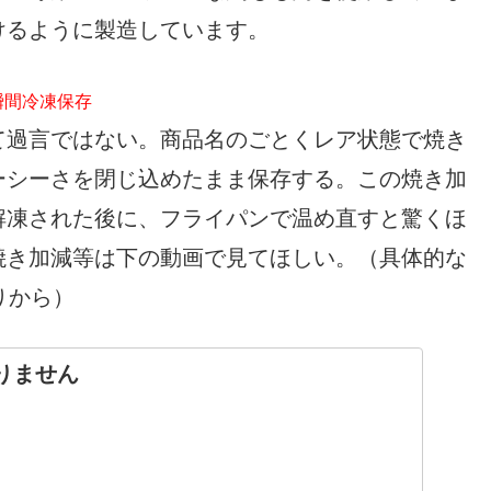
けるように製造しています。
瞬間冷凍保存
て過言ではない。商品名のごとくレア状態で焼き
ーシーさを閉じ込めたまま保存する。この焼き加
解凍された後に、フライパンで温め直すと驚くほ
焼き加減等は下の動画で見てほしい。（具体的な
りから）
りません