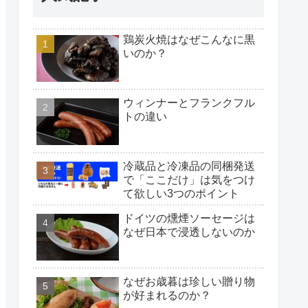
鶏炭火焼はなぜこんなに黒
いのか？
ウィンナーとフランクフル
トの違い
冷蔵品と冷凍品の同梱発送
で「ここだけ」は気をつけ
て欲しい3つのポイント
ドイツの燻煙ソーセージは
なぜ日本で浸透しないのか
なぜお歳暮は珍しい贈り物
が好まれるのか？