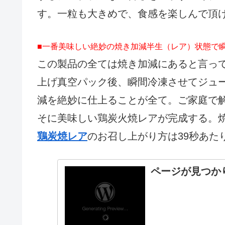
す。一粒も大きめで、食感を楽しんで頂
■一番美味しい絶妙の焼き加減半生（レア）状態で
この製品の全ては焼き加減にあると言っ
上げ真空パック後、瞬間冷凍させてジュ
減を絶妙に仕上ることが全て。ご家庭で
そに美味しい鶏炭火焼レアが完成する。
鶏炭焼レア
のお召し上がり方は39秒あた
ページが見つか