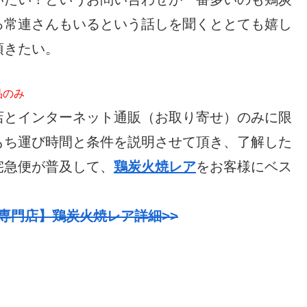
る常連さんもいるという話しを聞くととても嬉し
頂きたい。
品のみ
店とインターネット通販（お取り寄せ）のみに限
もち運び時間と条件を説明させて頂き、了解した
宅急便が普及して、
鶏炭火焼レア
をお客様にベス
専門店】鶏炭火焼レア詳細>>