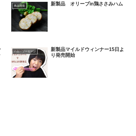
新製品 オリーブin鶏ささみハム
商品開発
ン
新製品マイルドウィンナー15日よ
ハム・ソーセージ
ラ
り発売開始