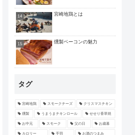
宮崎地鶏とは
燻製ベーコンの魅力
タグ
宮崎地鶏
スモークチーズ
クリスマスチキン
燻製
うまうまチキンロール
せせり香草焼
お中元
スモーク
父の日
お歳暮
カロリー
手羽
お酒のつまみ