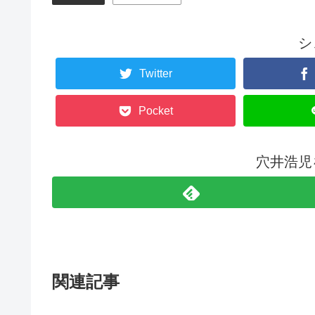
シ
Twitter
Pocket
穴井浩児
関連記事