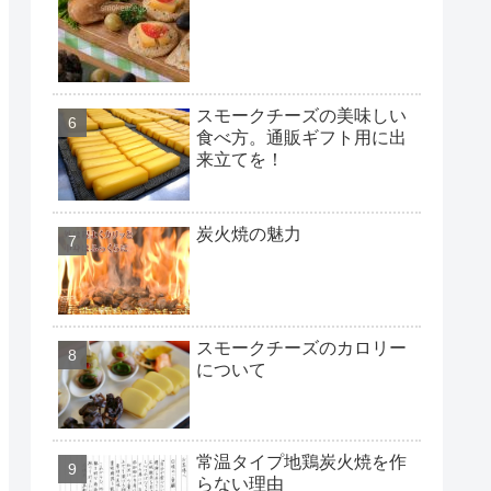
スモークチーズの美味しい
食べ方。通販ギフト用に出
来立てを！
炭火焼の魅力
スモークチーズのカロリー
について
常温タイプ地鶏炭火焼を作
らない理由