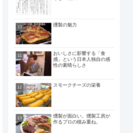
燻製の魅力
おいしさに影響する「食
感」という日本人独自の感
性の素晴らしさ
スモークチーズの栄養
燻製が面白い。燻製工房が
作るプロの積み重ね。