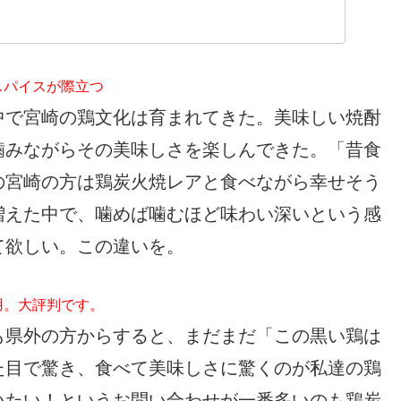
スパイスが際立つ
中で宮崎の鶏文化は育まれてきた。美味しい焼酎
噛みながらその美味しさを楽しんできた。「昔食
の宮崎の方は鶏炭火焼レアと食べながら幸せそう
増えた中で、噛めば噛むほど味わい深いという感
て欲しい。この違いを。
用。大評判です。
も県外の方からすると、まだまだ「この黒い鶏は
た目で驚き、食べて美味しさに驚くのが私達の鶏
いたい！というお問い合わせが一番多いのも鶏炭