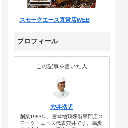
スモークエース直営店WEB
プロフィール
この記事を書いた人
穴井浩児
創業1983年、宮崎地鶏燻製専門店ス
モーク・エース代表穴井です。鶏炭