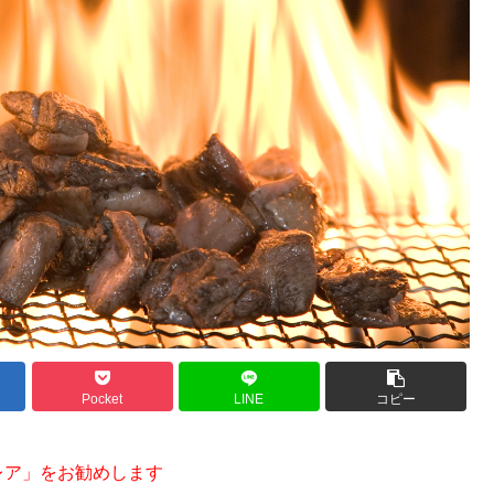
Pocket
LINE
コピー
レア」をお勧めします