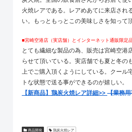
火焼レアである。レアめあてに来店され
い。もっともっとこの美味しさを知って
■宮崎空港店（実店舗）とインターネット通販限定
とても繊細な製品の為、販売は宮崎空港
らせて頂いている。実店舗でも夏と冬の
上でご購入頂くようにしている。クール
トな状態で送る事ができるのが嬉しい。
【新商品】鶏炭火焼レア詳細>>
【業務用
商品開発
鶏炭火焼レア