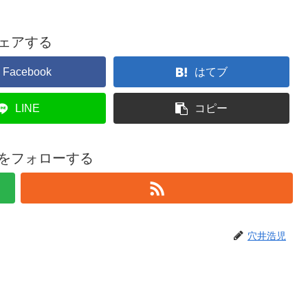
ェアする
Facebook
はてブ
LINE
コピー
をフォローする
穴井浩児