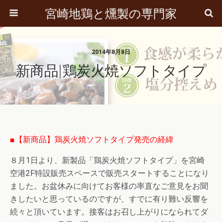
宮崎地鶏と燻製の専門家
2014年8月8日
新商品|鶏炭火焼ソフトタイプ
■【新商品】鶏炭火焼ソフトタイプ発売の経緯
８月1日より、新製品「鶏炭火焼ソフトタイプ」を宮崎
空港2F特設販売スペースで販売スタートすることになり
ました。お盆休みに向けてお客様の率直なご意見をお聞
きしたいと思っているのですが、すでに有り難い反響を
続々と頂いています。接客はお召し上がりになられてダ