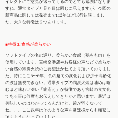
イレクトにご意見が返ってくるのでとても勉強になりま
すね。通常タイプと見た目は同じに見えますが、今回の
新商品に関しては発売までに2年ほど試行錯誤しまし
た。大きな特徴は２つあります。
■特徴１:食感が柔らかい
ソフトタイプの名の通り、柔らかい食感（鶏もも肉）を
使用しています。宮崎空港店やお客様の声などで柔らか
い食感の鶏炭火焼のご要望はかねてより頂いておりまし
た。特にここ5〜6年、食の趣向の変化および少子高齢化
の波は無視できない。通常タイプの鶏炭火焼は噛めば噛
むほど味わい深い「歯応え」が特徴であり宮崎の食文化
である事は何度もお伝えしてきたかと思います。最近は
美味しいのはわかってるんだけど、歯が弱くなって
ね。。。ここ数年はそのような声を常連様からも頻繁に
頂くようになっていました。